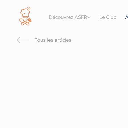
Panneau de gestion des cookies
Découvrez ASFR
Le Club
A
Tous les articles