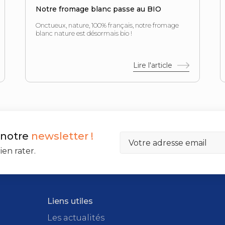
Notre fromage blanc passe au BIO
Onctueux, nature, 100% français, notre fromage
blanc nature est désormais bio !
Lire l'article
 notre
newsletter !
ien rater.
Liens utiles
Les actualités