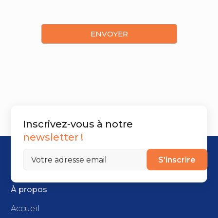
Inscrivez-vous à notre
newsletter !
S'inscrire
À propos
Accueil