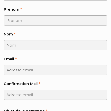
Prénom
*
Nom
*
Email
*
Confirmation Mail
*
Objet de la demande
*