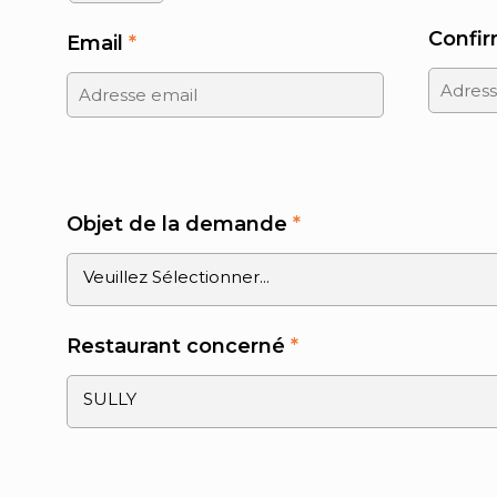
Confir
Email
*
Objet de la demande
*
Restaurant concerné
*