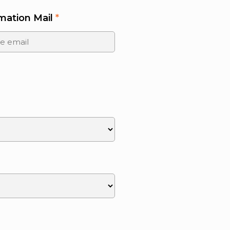
mation Mail
*