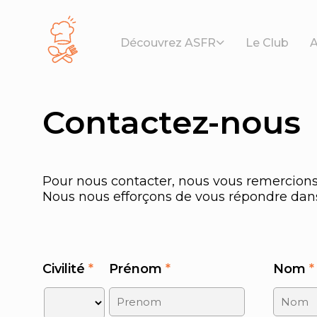
Panneau de gestion des cookies
Découvrez ASFR
Le Club
A
Contactez-nous
Pour nous contacter, nous vous remercions
Nous nous efforçons de vous répondre dans 
Civilité
*
Prénom
*
Nom
*