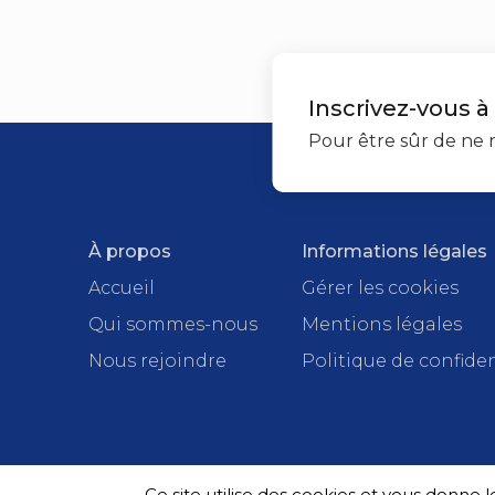
Inscrivez-vous à
Pour être sûr de ne r
À propos
Informations légales
Accueil
Gérer les cookies
Qui sommes-nous
Mentions légales
Nous rejoindre
Politique de confiden
Ce site utilise des cookies et vous donne 