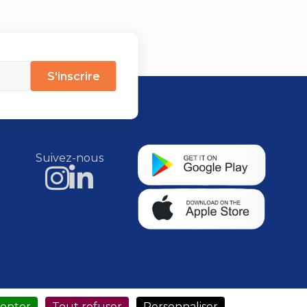
S'inscrire
Suivez-nous
cepter
Tout refuser
Personnaliser