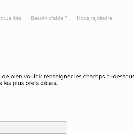
ctualités
Besoin d'aide ?
Nous rejoindre
 de bien vouloir renseigner les champs ci-dessous
les plus brefs délais.