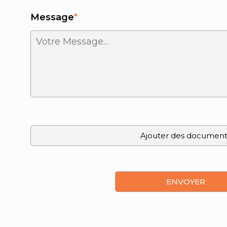
Message
*