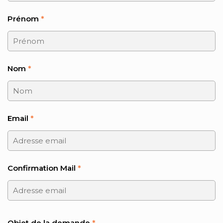
Prénom
*
Nom
*
Email
*
Confirmation Mail
*
Objet de la demande
*