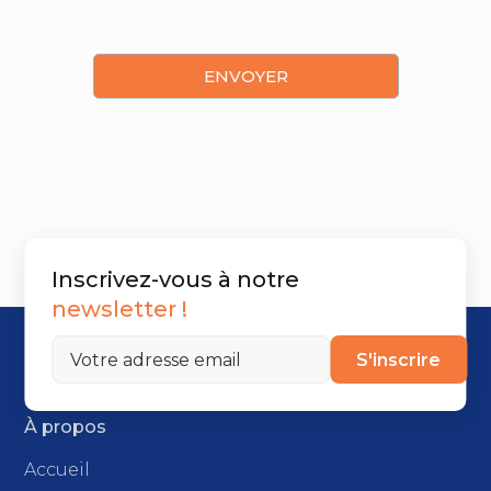
Inscrivez-vous à notre
newsletter !
S'inscrire
À propos
Accueil