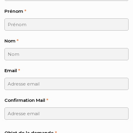
Prénom
*
Nom
*
Email
*
Confirmation Mail
*
Objet de la demande
*