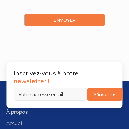
Inscrivez-vous à notre
newsletter !
S'inscrire
À propos
Accueil