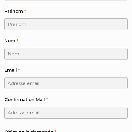
Prénom
*
Nom
*
Email
*
Confirmation Mail
*
Objet de la demande
*