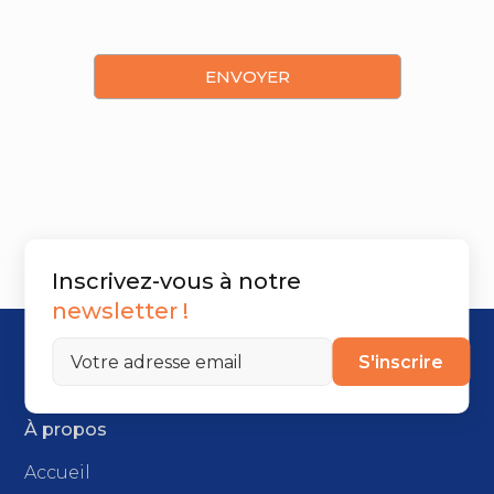
Inscrivez-vous à notre
newsletter !
S'inscrire
À propos
Accueil