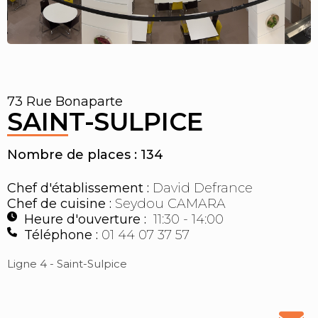
73 Rue Bonaparte
SAINT-SULPICE
Nombre de places : 134
Chef d'établissement :
David Defrance
Chef de cuisine :
Seydou CAMARA
Heure d'ouverture :
11:30 - 14:00
Téléphone :
01 44 07 37 57
Ligne 4 - Saint-Sulpice