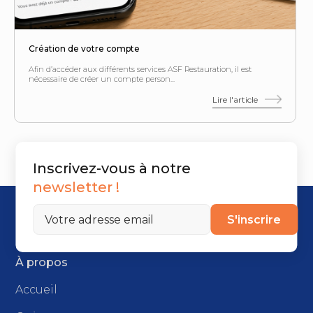
Création de votre compte
Afin d’accéder aux différents services ASF Restauration, il est
nécessaire de créer un compte person...
Lire l'article
Inscrivez-vous à notre
newsletter !
S'inscrire
À propos
Accueil