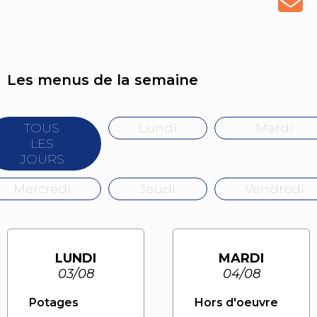
Les menus de la semaine
TOUS
Lundi
Mardi
LES
JOURS
Mercredi
Jeudi
Vendredi
LUNDI
MARDI
03/08
04/08
Potages
Hors d'oeuvre