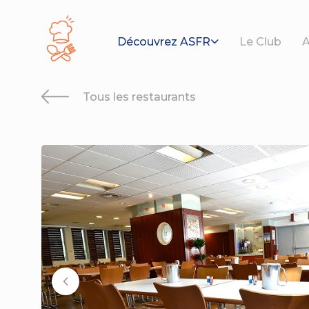
Panneau de gestion des cookies
Découvrez ASFR
Le Club
A
Tous les restaurants