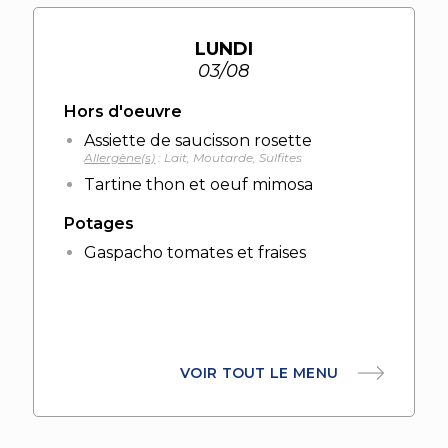
LUNDI
03/08
Hors d'oeuvre
Assiette de saucisson rosette
Allergène(s)
: Lait, Moutarde, Sulfites
Tartine thon et oeuf mimosa
Potages
Gaspacho tomates et fraises
VOIR TOUT LE MENU