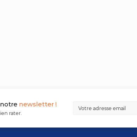
 notre
newsletter !
ien rater.