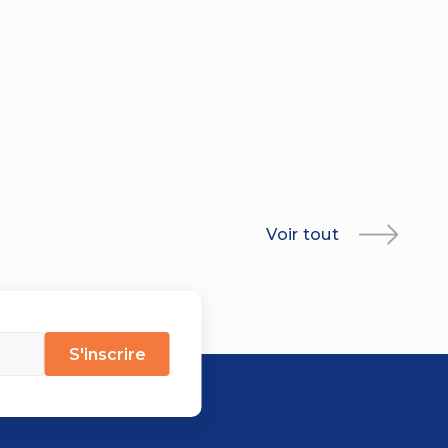
Voir tout
S'inscrire