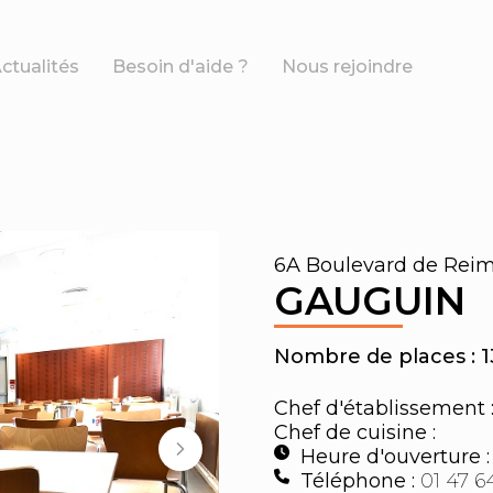
ctualités
Besoin d'aide ?
Nous rejoindre
6A Boulevard de Rei
GAUGUIN
Nombre de places : 
Chef d'établissement 
Chef de cuisine :
Heure d'ouverture 
Téléphone :
01 47 6