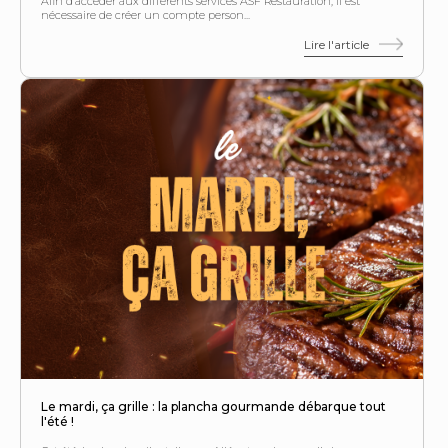
Afin d’accéder aux différents services ASF Restauration, il est
nécessaire de créer un compte person...
Lire l'article
Le mardi, ça grille : la plancha gourmande débarque tout
l'été !