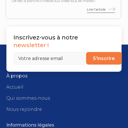
Cet été, la plancha s'installe aux Allées tous les mardis !
Lire l'article
Inscrivez-vous à notre
newsletter !
S'inscrire
À propos
Accueil
Qui sommes-nous
Nous rejoindre
Informations légales