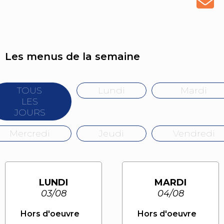
Les menus de la semaine
TOUS
Lundi
Mardi
LES
JOURS
Mercredi
Jeudi
Vendredi
LUNDI
MARDI
03/08
04/08
Hors d'oeuvre
Hors d'oeuvre