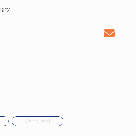
igny
Vendredi