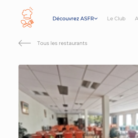
Panneau de gestion des cookies
Découvrez ASFR
Le Club
A
Tous les restaurants