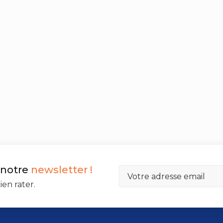
 notre
newsletter !
ien rater.