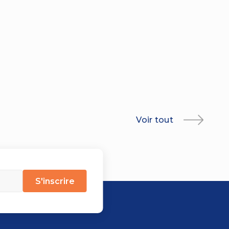
Voir tout
S'inscrire