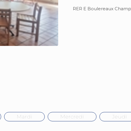
RER E Boulereaux Champ
Mardi
Mercredi
Jeudi