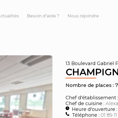
ctualités
Besoin d'aide ?
Nous rejoindre
13 Boulevard Gabriel P
CHAMPIG
Nombre de places : 
Chef d'établissement 
Chef de cuisine :
Alexa
Heure d'ouverture 
Téléphone :
01 89 11