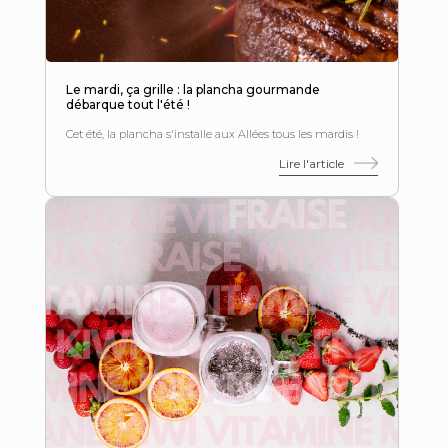
Le mardi, ça grille : la plancha gourmande
débarque tout l'été !
Cet été, la plancha s'installe aux Allées tous les mardis !
Lire l'article