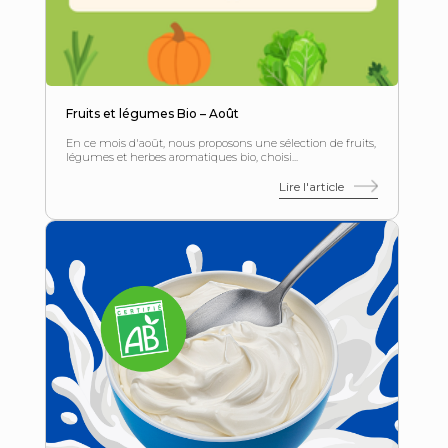
Fruits et légumes Bio – Août
En ce mois d'août, nous proposons une sélection de fruits,
légumes et herbes aromatiques bio, choisi...
Lire l'article