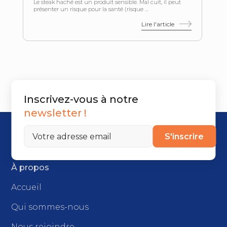
Le steak haché est un produit sensible. Mal cuit, il peut
présenter un risque pour la santé (risque ...
Lire l'article
Inscrivez-vous à notre
newsletter !
S'inscrire
À propos
Accueil
Qui sommes-nous
Nous rejoindre