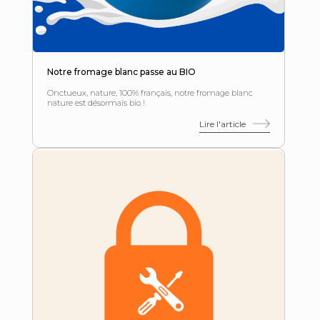
Notre fromage blanc passe au BIO
Onctueux, nature, 100% français, notre fromage blanc
nature est désormais bio !
Lire l'article