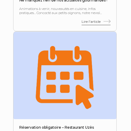
Ne manquez rien de nos actualités gourmandes !
Animations à venir, nouveautés en cuisine, infos
pratiques… Concocté aux petits oignons, notre newsl...
Lire l'article
Réservation obligatoire – Restaurant Uzès