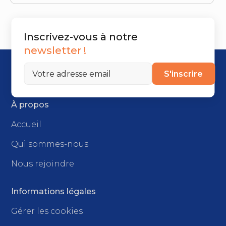
Inscrivez-vous à notre
newsletter !
S'inscrire
À propos
Accueil
Qui sommes-nous
Nous rejoindre
Informations légales
Gérer les cookies