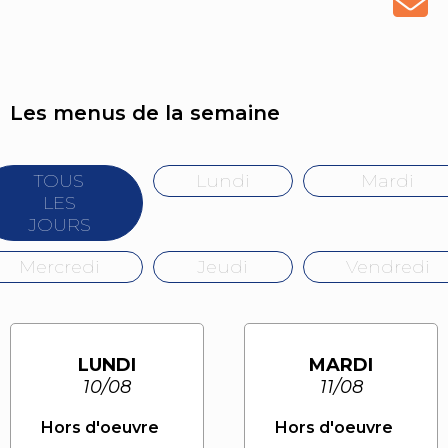
Les menus de la semaine
TOUS
Lundi
Mardi
LES
JOURS
Mercredi
Jeudi
Vendredi
LUNDI
MARDI
10/08
11/08
Hors d'oeuvre
Hors d'oeuvre