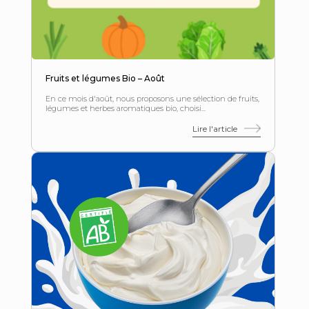
Fruits et légumes Bio – Août
En ce mois d'août, nous proposons une sélection de fruits,
légumes et herbes aromatiques bio, choisi...
Lire l'article