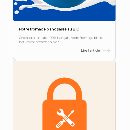
Notre fromage blanc passe au BIO
Onctueux, nature, 100% français, notre fromage blanc
nature est désormais bio !
Lire l'article