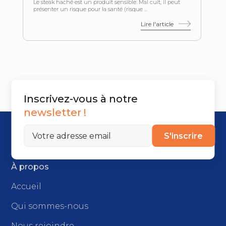
Le steak haché est un produit sensible. Mal cuit, il peut
présenter un risque pour la santé (risque ...
Lire l'article
Inscrivez-vous à notre
newsletter !
S'inscrire
À propos
Accueil
Qui sommes-nous
Nous rejoindre