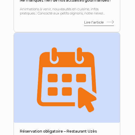
Ne manquez rien de nos actualités gourmandes !
Animations à venir, nouveautés en cuisine, infos
pratiques… Concocté aux petits oignons, notre newsl...
Lire l'article
Réservation obligatoire – Restaurant Uzès