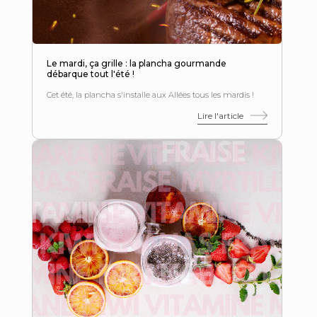
Le mardi, ça grille : la plancha gourmande
débarque tout l'été !
Cet été, la plancha s'installe aux Allées tous les mardis !
Lire l'article