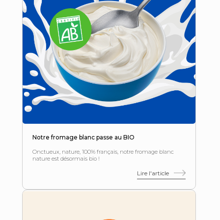
Notre fromage blanc passe au BIO
Onctueux, nature, 100% français, notre fromage blanc
nature est désormais bio !
Lire l'article