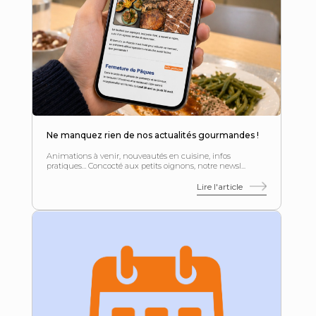
Ne manquez rien de nos actualités gourmandes !
Animations à venir, nouveautés en cuisine, infos
pratiques… Concocté aux petits oignons, notre newsl...
Lire l'article