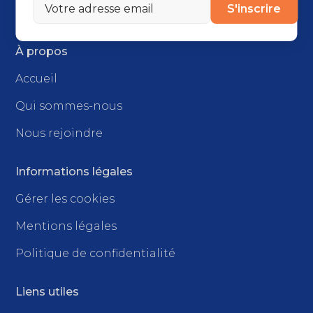
S'inscrire
À propos
Accueil
Qui sommes-nous
Nous rejoindre
Informations légales
Gérer les cookies
Mentions légales
Politique de confidentialité
Liens utiles