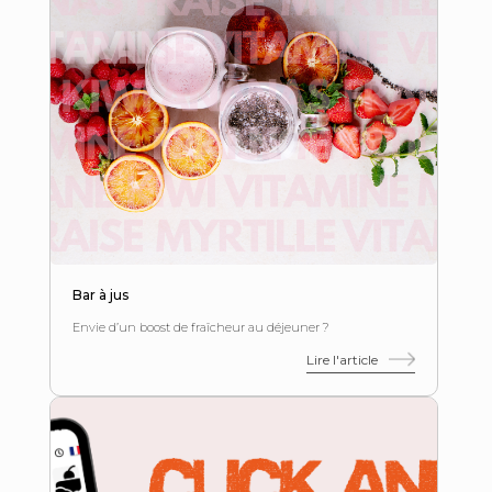
Bar à jus
Envie d’un boost de fraîcheur au déjeuner ?
Lire l'article