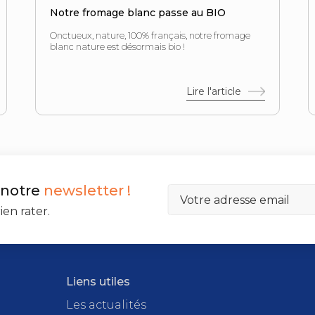
Notre fromage blanc passe au BIO
Onctueux, nature, 100% français, notre fromage
blanc nature est désormais bio !
Lire l'article
 notre
newsletter !
ien rater.
Liens utiles
Les actualités