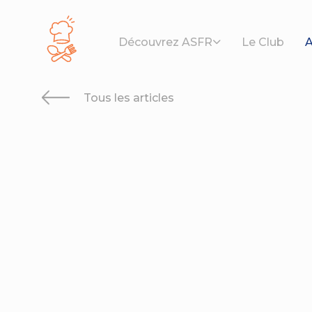
Panneau de gestion des cookies
Découvrez ASFR
Le Club
A
Tous les articles