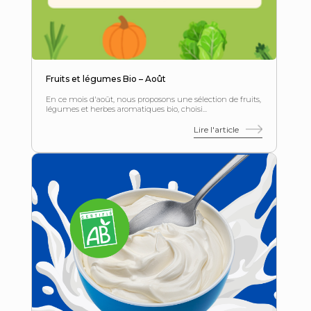
Fruits et légumes Bio – Août
En ce mois d'août, nous proposons une sélection de fruits,
légumes et herbes aromatiques bio, choisi...
Lire l'article