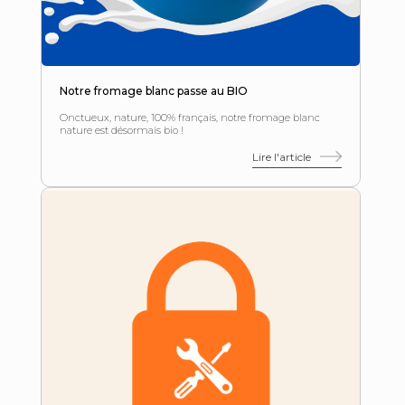
Notre fromage blanc passe au BIO
Onctueux, nature, 100% français, notre fromage blanc
nature est désormais bio !
Lire l'article