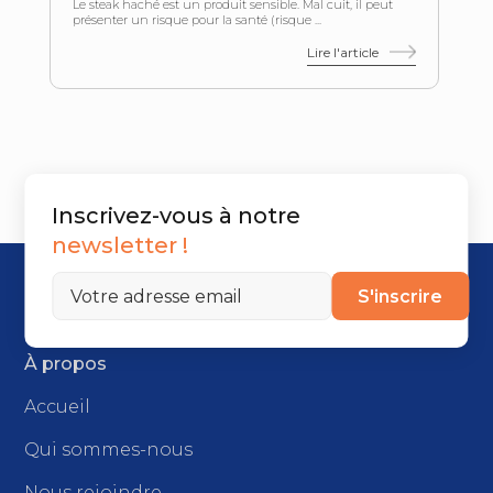
Le steak haché est un produit sensible. Mal cuit, il peut
présenter un risque pour la santé (risque ...
Lire l'article
Inscrivez-vous à notre
newsletter !
S'inscrire
À propos
Accueil
Qui sommes-nous
Nous rejoindre