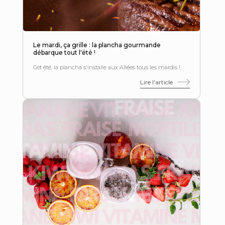
Le mardi, ça grille : la plancha gourmande
débarque tout l'été !
Cet été, la plancha s'installe aux Allées tous les mardis !
Lire l'article