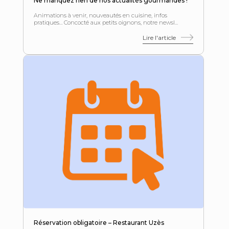
Ne manquez rien de nos actualités gourmandes !
Animations à venir, nouveautés en cuisine, infos
pratiques… Concocté aux petits oignons, notre newsl...
Lire l'article
Réservation obligatoire – Restaurant Uzès